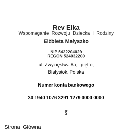
Rev Elka​
Wspomaganie Rozwoju Dziecka i Rodziny
Elżbieta Małyszko
NIP 5422204029
REGON 524032260
ul. Zwycięstwa 8a, I piętro,
Białystok, Polska
Numer konta bankowego
30 1940 1076 3291 1279 0000 0000
Strona Główna