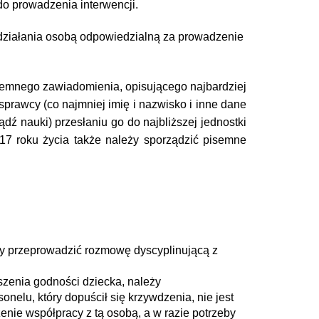
do prowadzenia interwencji.
 działania osobą odpowiedzialną za prowadzenie
semnego zawiadomienia, opisującego najbardziej
prawcy (co najmniej imię i nazwisko i inne dane
ądź nauki) przesłaniu go do najbliższej jednostki
 17 roku życia także należy sporządzić pisemne
eży przeprowadzić rozmowę dyscyplinującą z
uszenia godności dziecka, należy
elu, który dopuścił się krzywdzenia, nie jest
nie współpracy z tą osobą, a w razie potrzeby