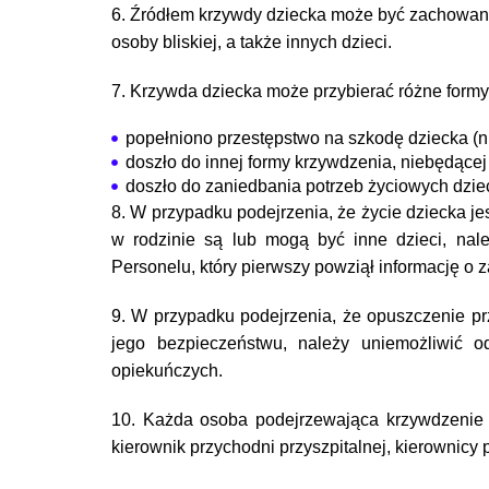
6. Źródłem krzywdy dziecka może być zachowani
osoby bliskiej, a także innych dzieci.
7. Krzywda dziecka może przybierać różne formy
popełniono przestępstwo na szkodę dziecka (np
doszło do innej formy krzywdzenia, niebędącej p
doszło do zaniedbania potrzeb życiowych dzie
8. W przypadku podejrzenia, że życie dziecka j
w rodzinie są lub mogą być inne dzieci, nal
Personelu, który pierwszy powziął informację o 
9. W przypadku podejrzenia, że opuszczenie pr
jego bezpieczeństwu, należy uniemożliwić 
opiekuńczych.
10. Każda osoba podejrzewająca krzywdzenie dzi
kierownik przychodni przyszpitalnej, kierownicy