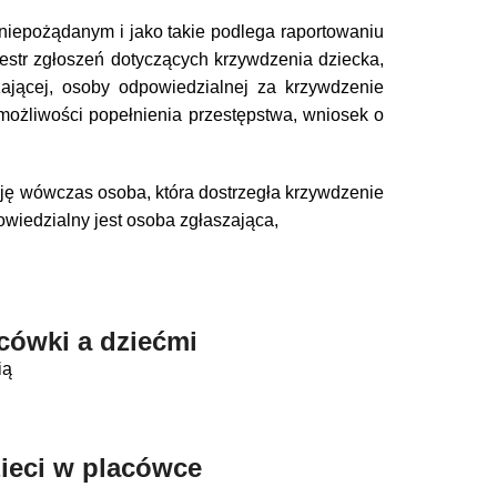
 niepożądanym i jako takie podlega raportowaniu
jestr zgłoszeń dotyczących krzywdzenia dziecka,
ającej, osoby odpowiedzialnej za krzywdzenie
 możliwości popełnienia przestępstwa, wniosek o
cję wówczas osoba, która dostrzegła krzywdzenie
owiedzialny jest osoba zgłaszająca,
cówki a dziećmi
ią
ieci w placówce