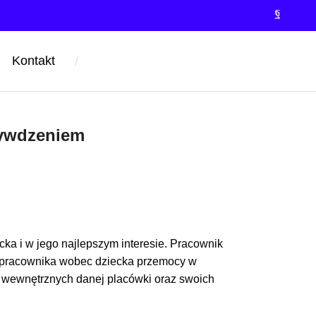
Kontakt
/
zywdzeniem
ka i w jego najlepszym interesie. Pracownik
ez pracownika wobec dziecka przemocy w
ów wewnętrznych danej placówki oraz swoich