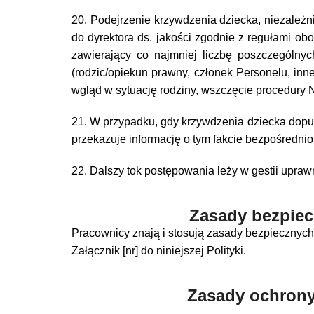
20. Podejrzenie krzywdzenia dziecka, niezależn
do dyrektora ds. jakości zgodnie z regułami ob
zawierający co najmniej liczbę poszczególny
(rodzic/opiekun prawny, członek Personelu, inn
wgląd w sytuację rodziny, wszczęcie procedury Ni
21. W przypadku, gdy krzywdzenia dziecka dopuś
przekazuje informację o tym fakcie bezpośrednio
22. Dalszy tok postępowania leży w gestii upraw
Zasady bezpiec
Pracownicy znają i stosują zasady bezpiecznych
Załącznik [nr] do niniejszej Polityki.
Zasady ochrony