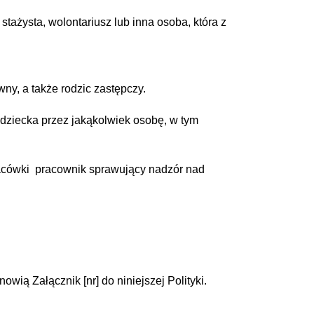
ażysta, wolontariusz lub inna osoba, która z
ny, a także rodzic zastępczy.
dziecka przez jakąkolwiek osobę, w tym
lacówki pracownik sprawujący nadzór nad
ią Załącznik [nr] do niniejszej Polityki.