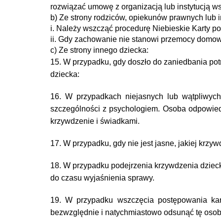
rozwiązać umowę z organizacją lub instytucją w
b) Ze strony rodziców, opiekunów prawnych lub
i. Należy wszcząć procedurę Niebieskie Karty 
ii. Gdy zachowanie nie stanowi przemocy domowej
c) Ze strony innego dziecka:
15. W przypadku, gdy doszło do zaniedbania pot
dziecka:
16. W przypadkach niejasnych lub wątpliwyc
szczególności z psychologiem. Osoba odpowie
krzywdzenie i świadkami.
17. W przypadku, gdy nie jest jasne, jakiej krz
18. W przypadku podejrzenia krzywdzenia dzieck
do czasu wyjaśnienia sprawy.
19. W przypadku wszczęcia postępowania kar
bezwzględnie i natychmiastowo odsunąć tę osob