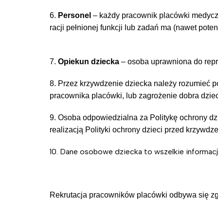
6.
Personel
– każdy pracownik placówki medyczne
racji pełnionej funkcji lub zadań ma (nawet poten
7.
Opiekun dziecka
– osoba uprawniona do repre
8. Przez krzywdzenie dziecka należy rozumieć p
pracownika placówki, lub zagrożenie dobra dzie
9. Osoba odpowiedzialna za Politykę ochrony d
realizacją Polityki ochrony dzieci przed krzywd
10. Dane osobowe dziecka to wszelkie informacje
Rekrutacja pracowników placówki odbywa się zgod