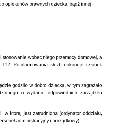
ub opiekunów prawnych dziecka, bądź innej
wagi stosowanie wobec niego przemocy domowej, a
r 112. Poinformowania służb dokonuje członek
ędzie godziło w dobro dziecka, w tym zagrażało
odzinnego o wydanie odpowiednich zarządzeń
 w której jest zatrudniona (ordynator oddziału,
ersonel administracyjny i porządkowy).