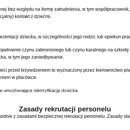
j bez względu na formę zatrudnienia, w tym współpracownik, st
cjalny) kontakt z dziećmi.
zentacji dziecka, w szczególności jego rodzic lub opiekun praw
opełnienie czynu zabronionego lub czynu karalnego na szkodę 
cka, w tym jego zaniedbywanie.
zieci przed krzywdzeniem to wyznaczony przez kierownictwo p
zeniem w placówce.
 umożliwiające identyfikację dziecka.
Zasady rekrutacji personelu
nie z zasadami bezpiecznej rekrutacji personelu. Zasady stanow