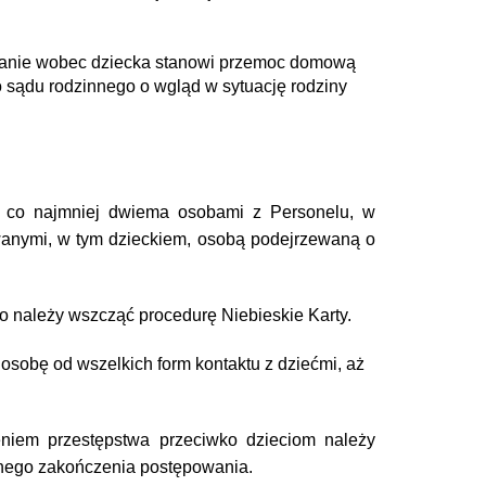
howanie wobec dziecka stanowi przemoc domową
o sądu rodzinnego o wgląd w sytuację rodziny
z co najmniej dwiema osobami z Personelu, w
anymi, w tym dzieckiem, osobą podejrzewaną o
go należy wszcząć procedurę Niebieskie Karty.
osobę od wszelkich form kontaktu z dziećmi, aż
niem przestępstwa przeciwko dzieciom należy
cnego zakończenia postępowania.