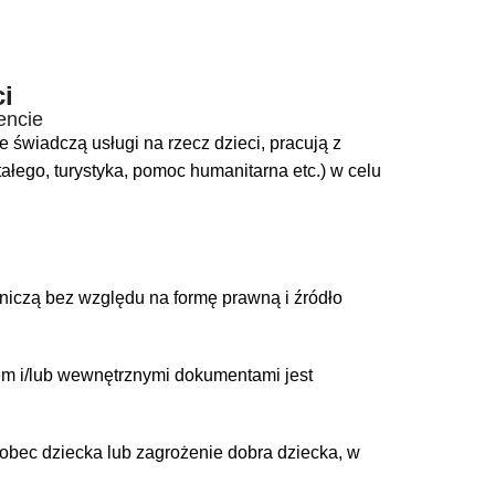
i
encie
 świadczą usługi na rzecz dzieci, pracują z
ałego, turystyka, pomoc humanitarna etc.) w celu
iczą bez względu na formę prawną i źródło
em i/lub wewnętrznymi dokumentami jest
obec dziecka lub zagrożenie dobra dziecka, w