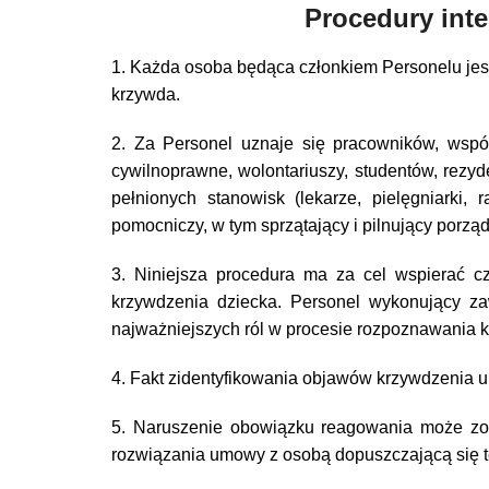
Procedury int
1. Każda osoba będąca członkiem Personelu jest
krzywda.
2. Za Personel uznaje się pracowników, wspó
cywilnoprawne, wolontariuszy, studentów, rezyde
pełnionych stanowisk (lekarze, pielęgniarki,
pomocniczy, w tym sprzątający i pilnujący porząd
3. Niniejsza procedura ma za cel wspierać c
krzywdzenia dziecka. Personel wykonujący z
najważniejszych ról w procesie rozpoznawania 
4. Fakt zidentyfikowania objawów krzywdzenia
5. Naruszenie obowiązku reagowania może zos
rozwiązania umowy z osobą dopuszczającą się t