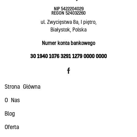
NIP 5422204029
REGON 524032260
ul. Zwycięstwa 8a, I piętro,
Białystok, Polska
Numer konta bankowego
30 1940 1076 3291 1279 0000 0000
Strona Główna
O Nas
Blog
Oferta