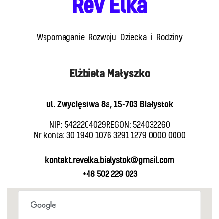
Rev Elka
Wspomaganie Rozwoju Dziecka i Rodziny
Elżbieta Małyszko
ul. Zwycięstwa 8a, 15-703 Białystok
NIP: 5422204029
REGON: 524032260
Nr konta: 30 1940 1076 3291 1279 0000 0000
kontakt.revelka.bialystok@gmail.com
+48 502 229 023