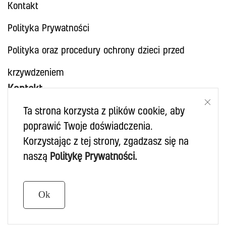
Kontakt
Polityka Prywatności
Polityka oraz procedury ochrony dzieci przed
krzywdzeniem
Kontakt
Ta strona korzysta z plików cookie, aby
+48 502 229 023
poprawić Twoje doświadczenia.
kontakt.revelka.bialystok@gmail.com
Korzystając z tej strony, zgadzasz się na
naszą
Politykę
Prywatności.
Copyright ©
Rev Elka
Ok
Wszelkie prawa zastrzeżone