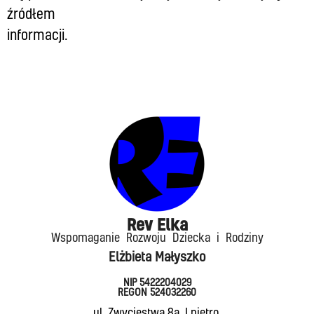
źródłem
informacji.
Rev Elka​
Wspomaganie Rozwoju Dziecka i Rodziny
Elżbieta Małyszko
NIP 5422204029
REGON 524032260
ul. Zwycięstwa 8a, I piętro,