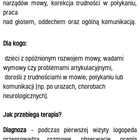
narządów mowy, korekcja trudności w połykaniu,
praca
nad głosem, oddechem oraz ogólną komunikacją.
Dla kogo:
dzieci z opóźnionym rozwojem mowy, wadami
wymowy czy problemami artykulacyjnymi,
dorośli z trudnościami w mowie, połykaniu lub
komunikacji (np. po urazach, chorobach
neurologicznych).
Jak przebiega terapia?
Diagnoza
– podczas pierwszej wizyty logopeda
przeprowadza rozmowę, obserwację, ocenia