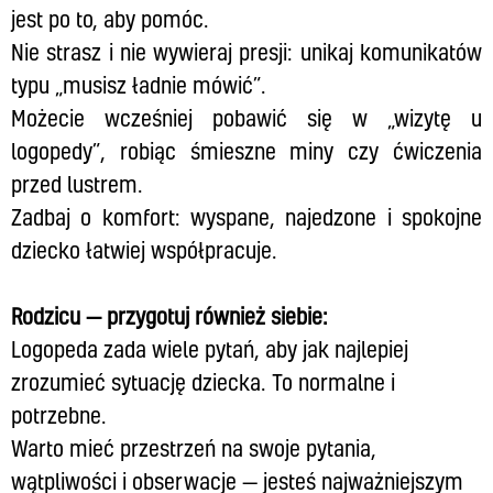
jest po to, aby pomóc.
Nie strasz i nie wywieraj presji: unikaj komunikatów
typu „musisz ładnie mówić”.
Możecie wcześniej pobawić się w „wizytę u
logopedy”, robiąc śmieszne miny czy ćwiczenia
przed lustrem.
Zadbaj o komfort: wyspane, najedzone i spokojne
dziecko łatwiej współpracuje.
Rodzicu — przygotuj również siebie:
Logopeda zada wiele pytań, aby jak najlepiej
zrozumieć sytuację dziecka. To normalne i
potrzebne.
Warto mieć przestrzeń na swoje pytania,
wątpliwości i obserwacje — jesteś najważniejszym