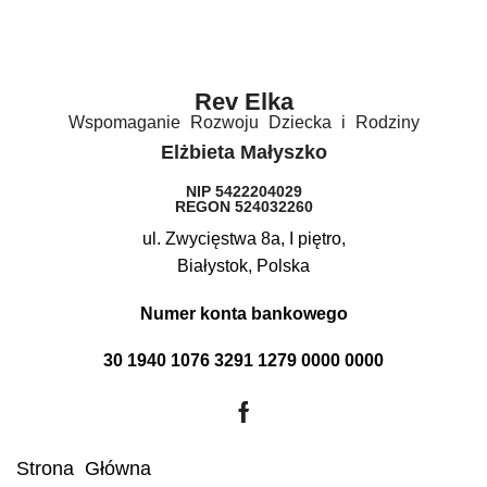
Rev Elka​
Wspomaganie Rozwoju Dziecka i Rodziny
Elżbieta Małyszko
NIP 5422204029
REGON 524032260
ul. Zwycięstwa 8a, I piętro,
Białystok, Polska
Numer konta bankowego
30 1940 1076 3291 1279 0000 0000
Strona Główna