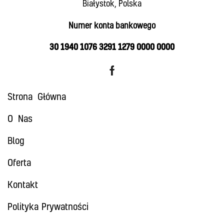
Białystok, Polska
Numer konta bankowego
30 1940 1076 3291 1279 0000 0000
Strona Główna
O Nas
Blog
Oferta
Kontakt
Polityka Prywatności