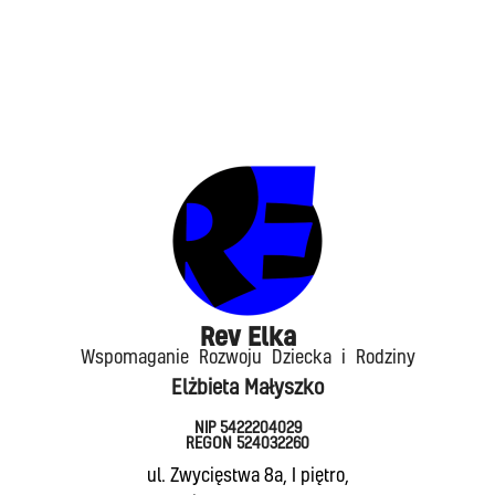
Rev Elka​
Wspomaganie Rozwoju Dziecka i Rodziny
Elżbieta Małyszko
NIP 5422204029
REGON 524032260
ul. Zwycięstwa 8a, I piętro,