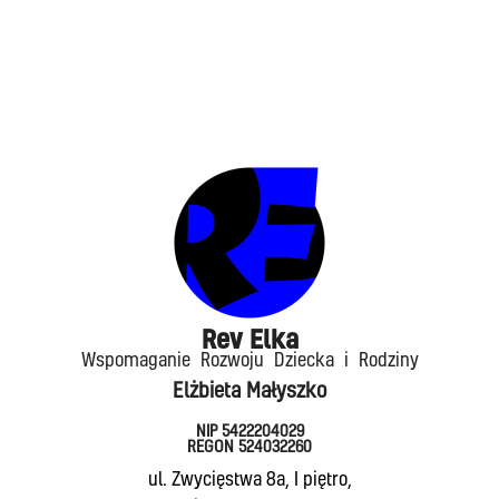
Rev Elka​
Wspomaganie Rozwoju Dziecka i Rodziny
Elżbieta Małyszko
NIP 5422204029
REGON 524032260
ul. Zwycięstwa 8a, I piętro,