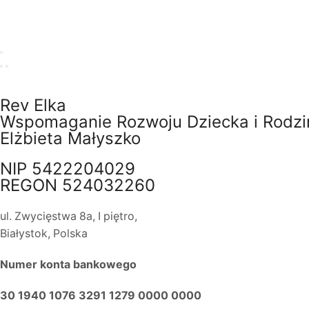
Rev Elka​
Wspomaganie Rozwoju Dziecka i Rodzi
Elżbieta Małyszko
NIP 5422204029
REGON 524032260
ul. Zwycięstwa 8a, I piętro,
Białystok, Polska
Numer konta bankowego
30 1940 1076 3291 1279 0000 0000