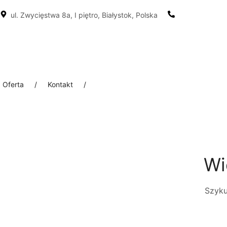
ul. Zwycięstwa 8a, I piętro, Białystok, Polska
+48 502 229 
Oferta
/
Kontakt
/
Wi
Szyku