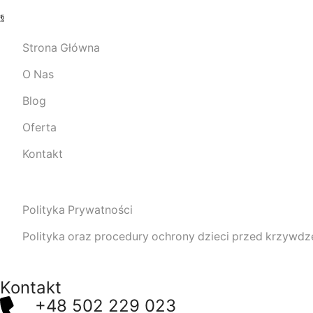
Strona Główna
O Nas
Blog
Oferta
Kontakt
Polityka Prywatności
Polityka oraz procedury ochrony dzieci przed krzywd
Kontakt
+48 502 229 023