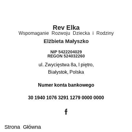
Rev Elka​
Wspomaganie Rozwoju Dziecka i Rodziny
Elżbieta Małyszko
NIP 5422204029
REGON 524032260
ul. Zwycięstwa 8a, I piętro,
Białystok, Polska
Numer konta bankowego
30 1940 1076 3291 1279 0000 0000
Strona Główna