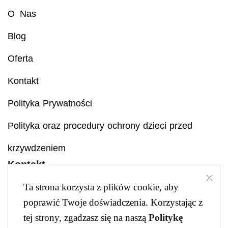
O Nas
Blog
Oferta
Kontakt
Polityka Prywatności
Polityka oraz procedury ochrony dzieci przed
krzywdzeniem
Kontakt
Ta strona korzysta z plików cookie, aby
+48 502 229 023
poprawić Twoje doświadczenia. Korzystając z
kontakt.revelka.bialystok@gmail.com
tej strony, zgadzasz się na naszą
Politykę