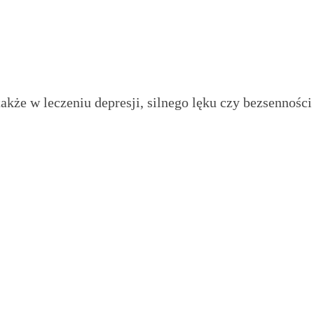
kże w leczeniu depresji, silnego lęku czy bezsenności