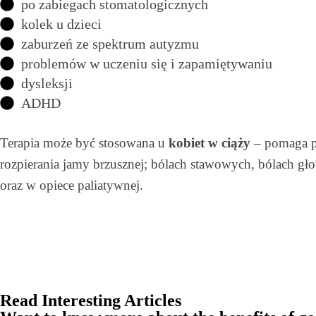
po zabiegach stomatologicznych
kolek u dzieci
zaburzeń ze spektrum autyzmu
problemów w uczeniu się i zapamiętywaniu
dysleksji
ADHD
Terapia może być stosowana u
kobiet w ciąży
– pomaga pr
rozpierania jamy brzusznej; bólach stawowych, bólach 
oraz w opiece paliatywnej.
Read Interesting Articles