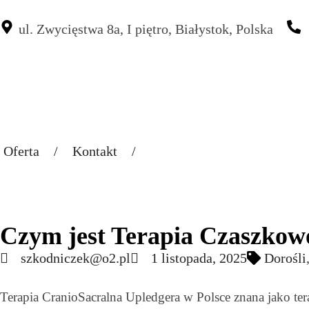
ul. Zwycięstwa 8a, I piętro, Białystok, Polska
Oferta
/
Kontakt
/
Czym jest Terapia Czaszko
szkodniczek@o2.pl
1 listopada, 2025
Dorośli
Terapia CranioSacralna Upledgera w Polsce znana jako te