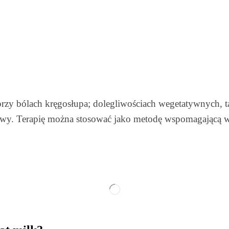
zy bólach kręgosłupa; dolegliwościach wegetatywnych, ta
głowy. Terapię można stosować jako metodę wspomagającą