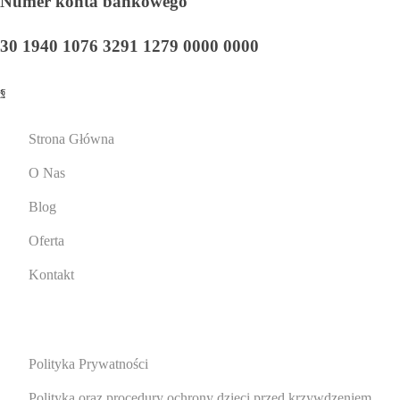
Numer konta bankowego
30 1940 1076 3291 1279 0000 0000
Strona Główna
O Nas
Blog
Oferta
Kontakt
Polityka Prywatności
Polityka oraz procedury ochrony dzieci przed krzywdzeniem