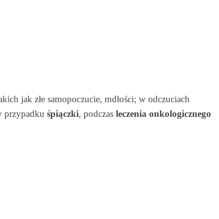
kich jak złe samopoczucie, mdłości; w odczuciach
 w przypadku
śpiączki
, podczas
leczenia onkologicznego