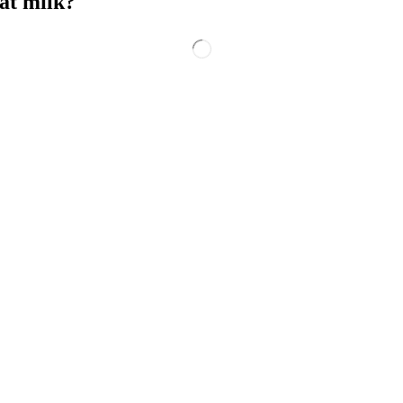
at milk?