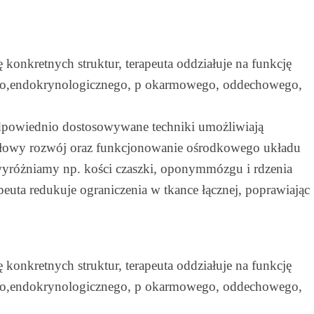
 konkretnych struktur, terapeuta oddziałuje na funkcję
ego,endokrynologicznego, p okarmowego, oddechowego,
Odpowiednio dostosowywane techniki umożliwiają
widłowy rozwój oraz funkcjonowanie ośrodkowego układu
 wyróżniamy np. kości czaszki, oponymmózgu i rdzenia
euta redukuje ograniczenia w tkance łącznej, poprawiając
 konkretnych struktur, terapeuta oddziałuje na funkcję
ego,endokrynologicznego, p okarmowego, oddechowego,