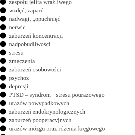
zespołu jelita wrażliwego
wzdęć, zaparć
nadwagi, „opuchnięć
nerwic
zaburzeń koncentracji
nadpobudliwości
stresu
zmęczenia
zaburzeń osobowości
psychoz
depresji
PTSD – syndrom stresu pourazowego
urazów powypadkowych
zaburzeń endokrynologicznych
zaburzeń pooperacyjnych
urazów mózgu oraz rdzenia kręgowego