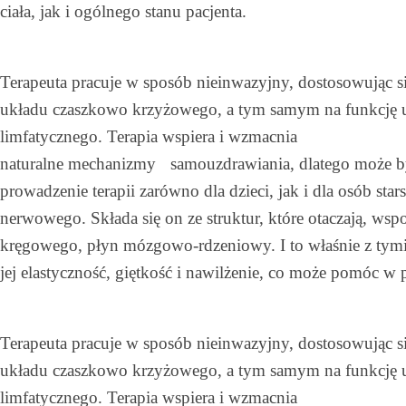
ciała, jak i ogólnego stanu pacjenta.
Terapeuta pracuje w sposób nieinwazyjny, dostosowując sił
układu czaszkowo krzyżowego, a tym samym na funkcję
limfatycznego. Terapia wspiera i wzmacnia
naturalne mechanizmy samouzdrawiania, dlatego może by
prowadzenie terapii zarówno dla dzieci, jak i dla osób
nerwowego. Składa się on ze struktur, które otaczają, w
kręgowego, płyn mózgowo-rdzeniowy. I to właśnie z tymi 
jej elastyczność, giętkość i nawilżenie, co może pomóc w
Terapeuta pracuje w sposób nieinwazyjny, dostosowując sił
układu czaszkowo krzyżowego, a tym samym na funkcję
limfatycznego. Terapia wspiera i wzmacnia