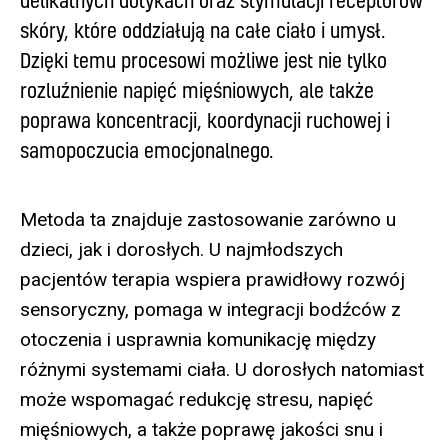
delikatnych dotykach oraz stymulacji receptorów
skóry, które oddziałują na całe ciało i umysł.
Dzięki temu procesowi możliwe jest nie tylko
rozluźnienie napięć mięśniowych, ale także
poprawa koncentracji, koordynacji ruchowej i
samopoczucia emocjonalnego.
Metoda ta znajduje zastosowanie zarówno u
dzieci, jak i dorosłych. U najmłodszych
pacjentów terapia wspiera prawidłowy rozwój
sensoryczny, pomaga w integracji bodźców z
otoczenia i usprawnia komunikację między
różnymi systemami ciała. U dorosłych natomiast
może wspomagać redukcję stresu, napięć
mięśniowych, a także poprawę jakości snu i