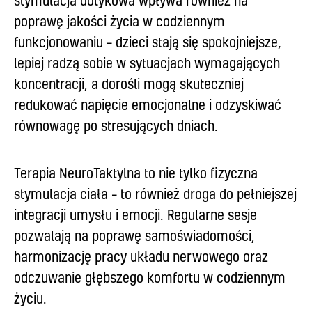
stymulacja dotykowa wpływa również na
poprawę jakości życia w codziennym
funkcjonowaniu – dzieci stają się spokojniejsze,
lepiej radzą sobie w sytuacjach wymagających
koncentracji, a dorośli mogą skuteczniej
redukować napięcie emocjonalne i odzyskiwać
równowagę po stresujących dniach.
Terapia NeuroTaktylna to nie tylko fizyczna
stymulacja ciała – to również droga do pełniejszej
integracji umysłu i emocji. Regularne sesje
pozwalają na poprawę samoświadomości,
harmonizację pracy układu nerwowego oraz
odczuwanie głębszego komfortu w codziennym
życiu.