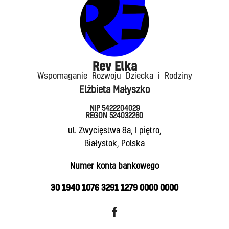
Rev Elka​
Wspomaganie Rozwoju Dziecka i Rodziny
Elżbieta Małyszko
NIP 5422204029
REGON 524032260
ul. Zwycięstwa 8a, I piętro,
Białystok, Polska
Numer konta bankowego
30 1940 1076 3291 1279 0000 0000